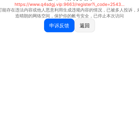
https://www.q4sdgj.vip:9663/register?i_code=25430844
可能存在违法内容或他人恶意利用生成违规内容的情况，已被多人投诉，
造晴朗的网络空间，保护你的帐号安全，已停止本次访问
申诉反馈
返回