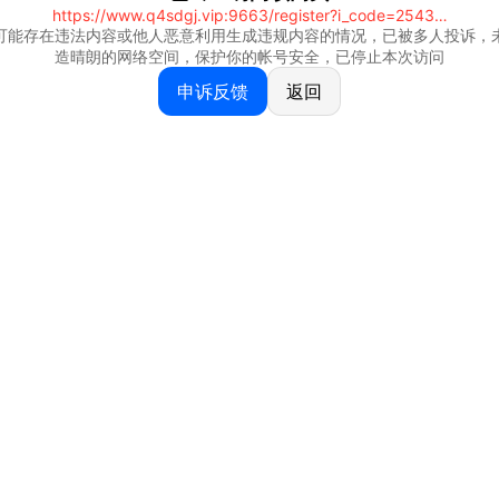
https://www.q4sdgj.vip:9663/register?i_code=25430844
可能存在违法内容或他人恶意利用生成违规内容的情况，已被多人投诉，
造晴朗的网络空间，保护你的帐号安全，已停止本次访问
申诉反馈
返回